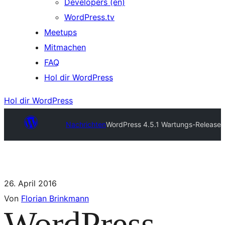
Developers (en)
WordPress.tv
Meetups
Mitmachen
FAQ
Hol dir WordPress
Hol dir WordPress
Nachrichten
WordPress 4.5.1 Wartungs-Release
26. April 2016
Von
Florian Brinkmann
WordPress