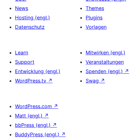
News
Themes
Hosting (engl.)
Plugins
Datenschutz
Vorlagen
Learn
Mitwirken (engl.)
Support
Veranstaltungen
Entwicklung (engl.)
Spenden (engl.)
↗
WordPress.tv
↗
Swag
↗
WordPress.com
↗
Matt (engl.)
↗
bbPress (engl.)
↗
BuddyPress (engl.)
↗