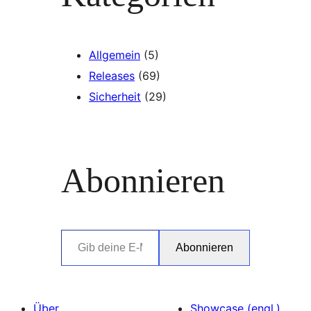
Allgemein
(5)
Releases
(69)
Sicherheit
(29)
Abonnieren
Gib deine E-Mail-Adresse ein …
Abonnieren
Über
Showcase (engl.)