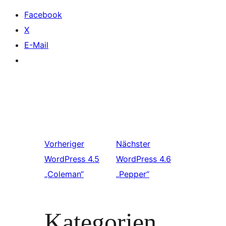
Facebook
X
E-Mail
Vorheriger
Nächster
WordPress 4.5
WordPress 4.6
„Coleman“
„Pepper“
Kategorien