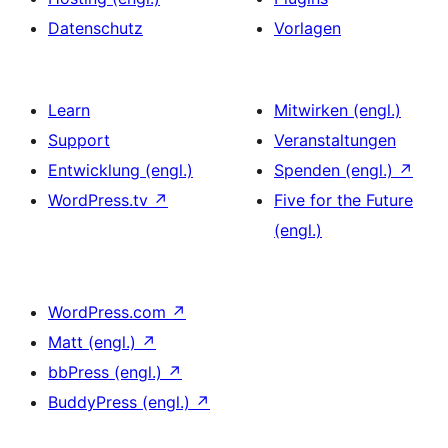
Datenschutz
Vorlagen
Learn
Mitwirken (engl.)
Support
Veranstaltungen
Entwicklung (engl.)
Spenden (engl.)
↗
WordPress.tv
↗
Five for the Future
(engl.)
WordPress.com
↗
Matt (engl.)
↗
bbPress (engl.)
↗
BuddyPress (engl.)
↗