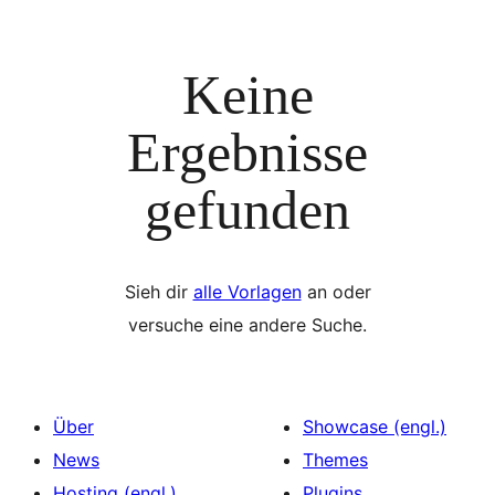
Keine
Ergebnisse
gefunden
Sieh dir
alle Vorlagen
an oder
versuche eine andere Suche.
Über
Showcase (engl.)
News
Themes
Hosting (engl.)
Plugins