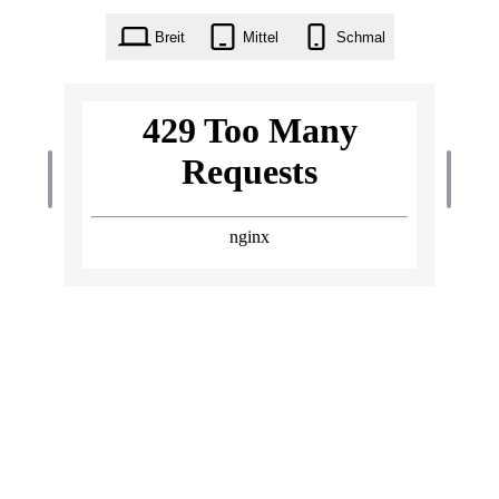
Breit
Mittel
Schmal