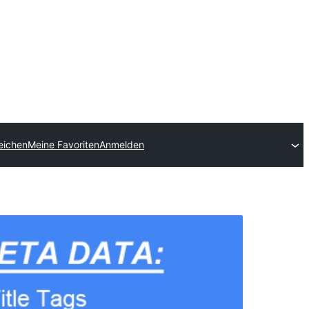
reichen
Meine Favoriten
Anmelden