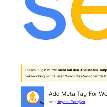
Dieses Plugin wurde
nicht mit den 3 neuesten Hau
Verwendung mit neueren WordPress-Versionen zu Ko
Add Meta Tag For W
Von
Jayesh Parejiya