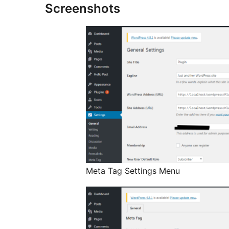
Screenshots
Meta Tag Settings Menu