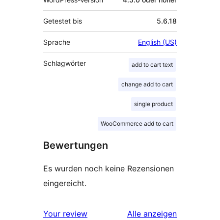
Getestet bis
5.6.18
Sprache
English (US)
Schlagwörter
add to cart text
change add to cart
single product
WooCommerce add to cart
Bewertungen
Es wurden noch keine Rezensionen
eingereicht.
Rezensionen
Your review
Alle
anzeigen