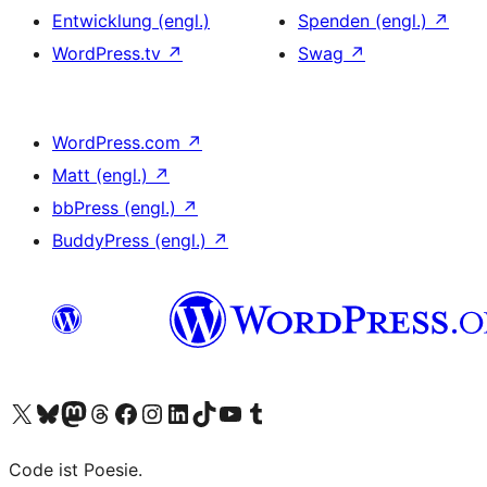
Entwicklung (engl.)
Spenden (engl.)
↗
WordPress.tv
↗
Swag
↗
WordPress.com
↗
Matt (engl.)
↗
bbPress (engl.)
↗
BuddyPress (engl.)
↗
Unser X-Konto (früher Twitter) besuchen
Unser Bluesky-Konto besuchen
Unser Mastodon-Konto besuchen
Unser Threads-Konto besuchen
Unsere Facebook-Seite besuchen
Unser Instagram-Konto besuchen
Unser LinkedIn-Konto besuchen
Unser TikTok-Konto besuchen
Unseren YouTube-Kanal besuchen
Unser Tumblr-Konto besuchen
Code ist Poesie.