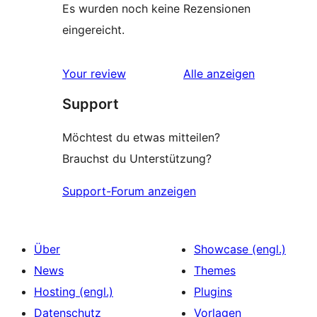
Es wurden noch keine Rezensionen
eingereicht.
Rezensionen
Your review
Alle
anzeigen
Support
Möchtest du etwas mitteilen?
Brauchst du Unterstützung?
Support-Forum anzeigen
Über
Showcase (engl.)
News
Themes
Hosting (engl.)
Plugins
Datenschutz
Vorlagen