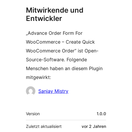
Mitwirkende und
Entwickler
„Advance Order Form For
WooCommerce – Create Quick
WooCommerce Order“ ist Open-
Source-Software. Folgende
Menschen haben an diesem Plugin
mitgewirkt:
Mitwirkende
Sanjay Mistry
Meta
Version
1.0.0
Zuletzt aktualisiert
vor
2 Jahren