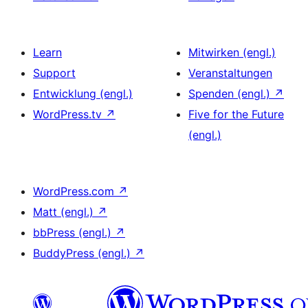
Learn
Mitwirken (engl.)
Support
Veranstaltungen
Entwicklung (engl.)
Spenden (engl.)
↗
WordPress.tv
↗
Five for the Future
(engl.)
WordPress.com
↗
Matt (engl.)
↗
bbPress (engl.)
↗
BuddyPress (engl.)
↗