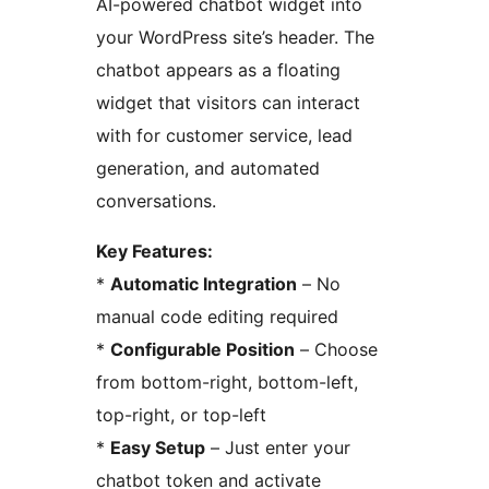
AI-powered chatbot widget into
your WordPress site’s header. The
chatbot appears as a floating
widget that visitors can interact
with for customer service, lead
generation, and automated
conversations.
Key Features:
*
Automatic Integration
– No
manual code editing required
*
Configurable Position
– Choose
from bottom-right, bottom-left,
top-right, or top-left
*
Easy Setup
– Just enter your
chatbot token and activate