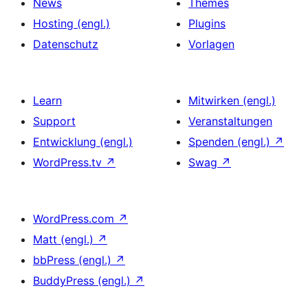
News
Themes
Hosting (engl.)
Plugins
Datenschutz
Vorlagen
Learn
Mitwirken (engl.)
Support
Veranstaltungen
Entwicklung (engl.)
Spenden (engl.)
↗
WordPress.tv
↗
Swag
↗
WordPress.com
↗
Matt (engl.)
↗
bbPress (engl.)
↗
BuddyPress (engl.)
↗