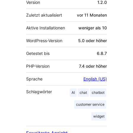
Version
1.2.0
Zuletzt aktualisiert
vor
11 Monaten
Aktive Installationen
weniger als 10
WordPress-Version
5.0 oder höher
Getestet bis
6.8.7
PHP-Version
7.4 oder höher
Sprache
English (US)
Schlagwörter
AI
chat
chatbot
customer service
widget