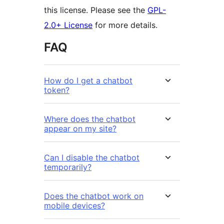
this license. Please see the
GPL-
2.0+ License
for more details.
FAQ
How do I get a chatbot
token?
Where does the chatbot
appear on my site?
Can I disable the chatbot
temporarily?
Does the chatbot work on
mobile devices?