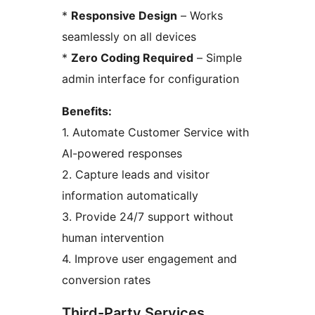
*
Responsive Design
– Works
seamlessly on all devices
*
Zero Coding Required
– Simple
admin interface for configuration
Benefits:
1. Automate Customer Service with
AI-powered responses
2. Capture leads and visitor
information automatically
3. Provide 24/7 support without
human intervention
4. Improve user engagement and
conversion rates
Third-Party Services