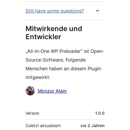
Still have some questions?
Mitwirkende und
Entwickler
„All-in-One WP Preloader“ ist Open-
Source-Software. Folgende
Menschen haben an diesem Plugin
mitgewirkt:
Mitwirkende
Monzur Alam
Meta
Version
1.0.0
Zuletzt aktualisiert
vor
2 Jahren