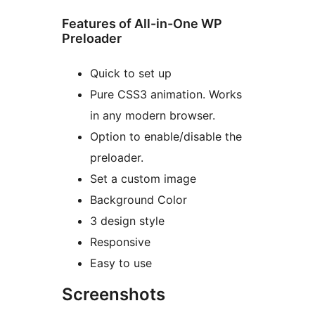
Features of All-in-One WP
Preloader
Quick to set up
Pure CSS3 animation. Works
in any modern browser.
Option to enable/disable the
preloader.
Set a custom image
Background Color
3 design style
Responsive
Easy to use
Screenshots