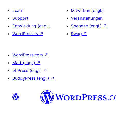
Learn
Mitwirken (engl.)
Support
Veranstaltungen
Entwicklung (engl.)
Spenden (engl.)
↗
WordPress.tv
↗
Swag
↗
WordPress.com
↗
Matt (engl.)
↗
bbPress (engl.)
↗
BuddyPress (engl.)
↗