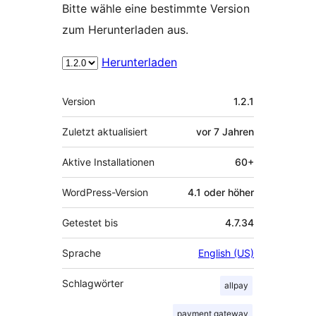
Bitte wähle eine bestimmte Version
zum Herunterladen aus.
Herunterladen
Meta
Version
1.2.1
Zuletzt aktualisiert
vor
7 Jahren
Aktive Installationen
60+
WordPress-Version
4.1 oder höher
Getestet bis
4.7.34
Sprache
English (US)
Schlagwörter
allpay
payment gateway