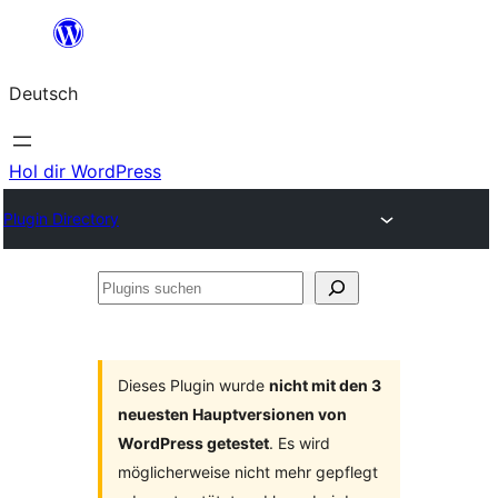
Zum
Inhalt
Deutsch
springen
Hol dir WordPress
Plugin Directory
Plugins
suchen
Dieses Plugin wurde
nicht mit den 3
neuesten Hauptversionen von
WordPress getestet
. Es wird
möglicherweise nicht mehr gepflegt