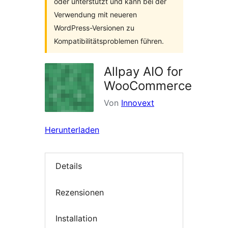
oder unterstützt und kann bei der
Verwendung mit neueren
WordPress-Versionen zu
Kompatibilitätsproblemen führen.
Allpay AIO for
WooCommerce
Von
Innovext
Herunterladen
Details
Rezensionen
Installation