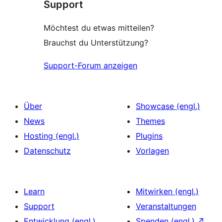
Support
Möchtest du etwas mitteilen?
Brauchst du Unterstützung?
Support-Forum anzeigen
Über
Showcase (engl.)
News
Themes
Hosting (engl.)
Plugins
Datenschutz
Vorlagen
Learn
Mitwirken (engl.)
Support
Veranstaltungen
Entwicklung (engl.)
Spenden (engl.)
↗