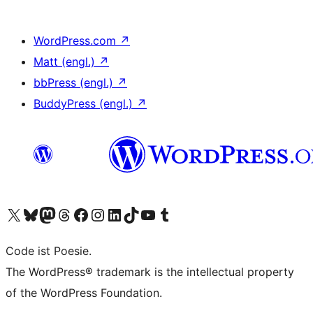
WordPress.com
↗
Matt (engl.)
↗
bbPress (engl.)
↗
BuddyPress (engl.)
↗
Unser X-Konto (früher Twitter) besuchen
Unser Bluesky-Konto besuchen
Unser Mastodon-Konto besuchen
Unser Threads-Konto besuchen
Unsere Facebook-Seite besuchen
Unser Instagram-Konto besuchen
Unser LinkedIn-Konto besuchen
Unser TikTok-Konto besuchen
Unseren YouTube-Kanal besuchen
Unser Tumblr-Konto besuchen
Code ist Poesie.
The WordPress® trademark is the intellectual property
of the WordPress Foundation.