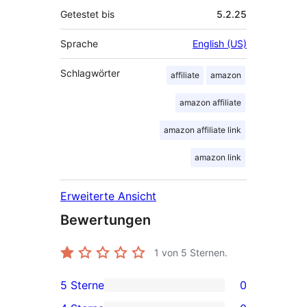
Getestet bis
5.2.25
Sprache
English (US)
Schlagwörter
affiliate
amazon
amazon affiliate
amazon affiliate link
amazon link
Erweiterte Ansicht
Bewertungen
1
von 5 Sternen.
5 Sterne
0
0 5-