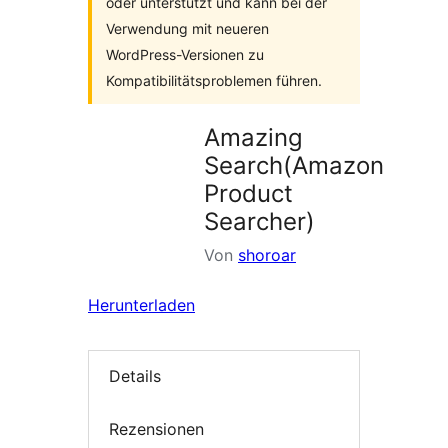
oder unterstützt und kann bei der
Verwendung mit neueren
WordPress-Versionen zu
Kompatibilitätsproblemen führen.
Amazing
Search(Amazon
Product
Searcher)
Von
shoroar
Herunterladen
Details
Rezensionen