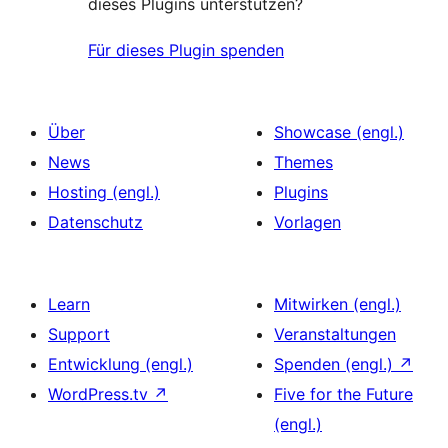
dieses Plugins unterstützen?
Für dieses Plugin spenden
Über
Showcase (engl.)
News
Themes
Hosting (engl.)
Plugins
Datenschutz
Vorlagen
Learn
Mitwirken (engl.)
Support
Veranstaltungen
Entwicklung (engl.)
Spenden (engl.)
↗
WordPress.tv
↗
Five for the Future
(engl.)