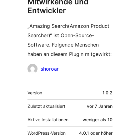
Mitwirkende und
Entwickler
„Amazing Search(Amazon Product
Searcher)“ ist Open-Source-
Software. Folgende Menschen
haben an diesem Plugin mitgewirkt:
Mitwirkende
shoroar
Meta
Version
1.0.2
Zuletzt aktualisiert
vor
7 Jahren
Aktive Installationen
weniger als 10
WordPress-Version
4.0.1 oder höher