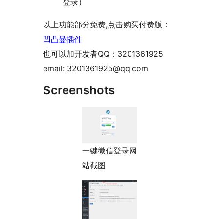
登录）
以上功能部分免费,点击购买付费版：
凹凸曼插件
也可以加开发者QQ：3201361925
email: 3201361925@qq.com
Screenshots
一键微信登录网
站截图