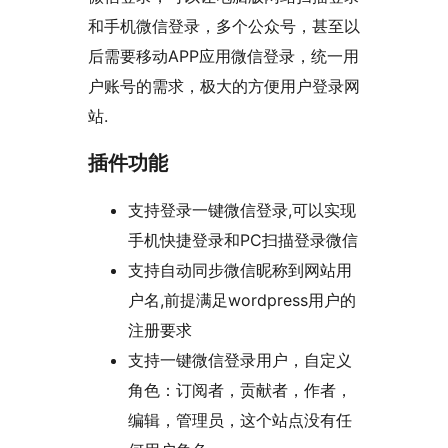
和手机微信登录，多个公众号，甚至以
后需要移动APP应用微信登录，统一用
户账号的需求，极大的方便用户登录网
站.
插件功能
支持登录一键微信登录,可以实现
手机快捷登录和PC扫描登录微信
支持自动同步微信昵称到网站用
户名,前提满足wordpress用户的
注册要求
支持一键微信登录用户，自定义
角色：订阅者，贡献者，作者，
编辑，管理员，这个站点没有任