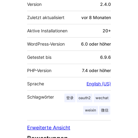
Meta
Version
2.4.0
Zuletzt aktualisiert
vor
8 Monaten
Aktive Installationen
20+
WordPress-Version
6.0 oder höher
Getestet bis
6.9.6
PHP-Version
7.4 oder höher
Sprache
English (US)
Schlagwörter
登录
oauth2
wechat
weixin
微信
Erweiterte Ansicht