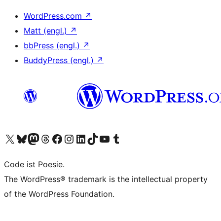
WordPress.com
↗
Matt (engl.)
↗
bbPress (engl.)
↗
BuddyPress (engl.)
↗
Unser X-Konto (früher Twitter) besuchen
Unser Bluesky-Konto besuchen
Unser Mastodon-Konto besuchen
Unser Threads-Konto besuchen
Unsere Facebook-Seite besuchen
Unser Instagram-Konto besuchen
Unser LinkedIn-Konto besuchen
Unser TikTok-Konto besuchen
Unseren YouTube-Kanal besuchen
Unser Tumblr-Konto besuchen
Code ist Poesie.
The WordPress® trademark is the intellectual property
of the WordPress Foundation.