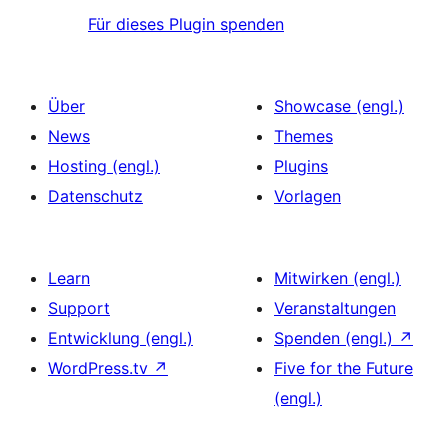
Für dieses Plugin spenden
Über
Showcase (engl.)
News
Themes
Hosting (engl.)
Plugins
Datenschutz
Vorlagen
Learn
Mitwirken (engl.)
Support
Veranstaltungen
Entwicklung (engl.)
Spenden (engl.)
↗
WordPress.tv
↗
Five for the Future
(engl.)