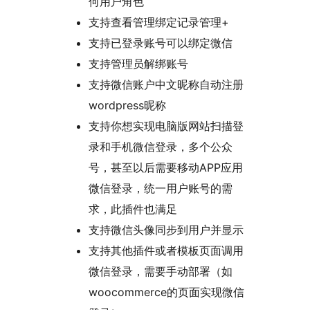
何用户角色
支持查看管理绑定记录管理+
支持已登录账号可以绑定微信
支持管理员解绑账号
支持微信账户中文昵称自动注册
wordpress昵称
支持你想实现电脑版网站扫描登
录和手机微信登录，多个公众
号，甚至以后需要移动APP应用
微信登录，统一用户账号的需
求，此插件也满足
支持微信头像同步到用户并显示
支持其他插件或者模板页面调用
微信登录，需要手动部署（如
woocommerce的页面实现微信