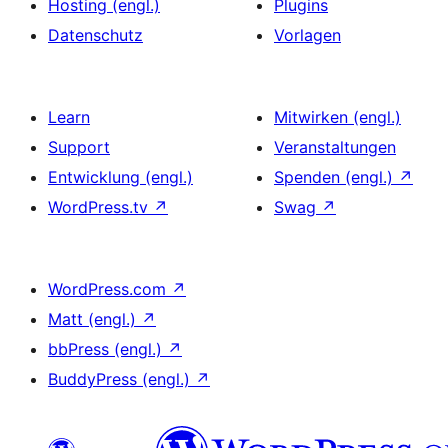
Hosting (engl.)
Plugins
Datenschutz
Vorlagen
Learn
Mitwirken (engl.)
Support
Veranstaltungen
Entwicklung (engl.)
Spenden (engl.)
↗
WordPress.tv
↗
Swag
↗
WordPress.com
↗
Matt (engl.)
↗
bbPress (engl.)
↗
BuddyPress (engl.)
↗