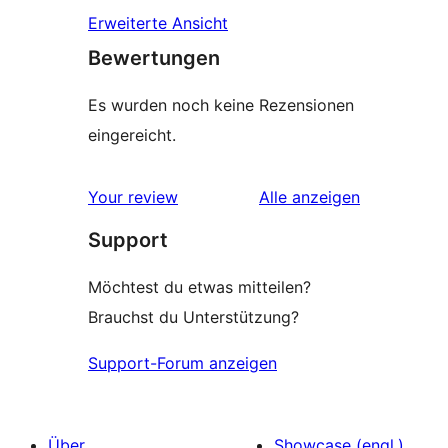
Erweiterte Ansicht
Bewertungen
Es wurden noch keine Rezensionen
eingereicht.
Rezensionen
Your review
Alle
anzeigen
Support
Möchtest du etwas mitteilen?
Brauchst du Unterstützung?
Support-Forum anzeigen
Über
Showcase (engl.)