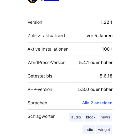
Meta
Version
1.22.1
Zuletzt aktualisiert
vor
5 Jahren
Aktive Installationen
100+
WordPress-Version
5.4.1 oder höher
Getestet bis
5.6.18
PHP-Version
5.3.0 oder höher
Sprachen
Alle 2 anzeigen
Schlagwörter
audio
block
news
radio
widget