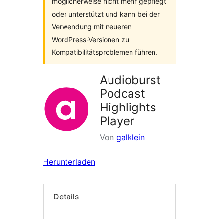
möglicherweise nicht mehr gepflegt
oder unterstützt und kann bei der
Verwendung mit neueren
WordPress-Versionen zu
Kompatibilitätsproblemen führen.
Audioburst
Podcast
Highlights
Player
Von
galklein
Herunterladen
Details