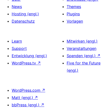
News
Themes
Hosting (engl.)
Plugins
Datenschutz
Vorlagen
Learn
Mitwirken (engl.)
Support
Veranstaltungen
Entwicklung (engl.)
Spenden (engl.)
↗
WordPress.tv
↗
Five for the Future
(engl.)
WordPress.com
↗
Matt (engl.)
↗
bbPress (engl.)
↗