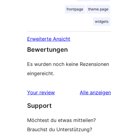
frontpage
theme page
widgets
Erweiterte Ansicht
Bewertungen
Es wurden noch keine Rezensionen
eingereicht.
Rezensionen
Your review
Alle
anzeigen
Support
Möchtest du etwas mitteilen?
Brauchst du Unterstützung?