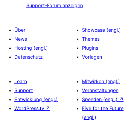
Support-Forum anzeigen
Über
Showcase (engl.)
News
Themes
Hosting (engl.)
Plugins
Datenschutz
Vorlagen
Learn
Mitwirken (engl.)
Support
Veranstaltungen
Entwicklung (engl.)
Spenden (engl.)
↗
WordPress.tv
↗
Five for the Future
(engl.)