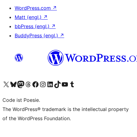
WordPress.com
↗
Matt (engl.)
↗
bbPress (engl.)
↗
BuddyPress (engl.)
↗
Unser X-Konto (früher Twitter) besuchen
Unser Bluesky-Konto besuchen
Unser Mastodon-Konto besuchen
Unser Threads-Konto besuchen
Unsere Facebook-Seite besuchen
Unser Instagram-Konto besuchen
Unser LinkedIn-Konto besuchen
Unser TikTok-Konto besuchen
Unseren YouTube-Kanal besuchen
Unser Tumblr-Konto besuchen
Code ist Poesie.
The WordPress® trademark is the intellectual property
of the WordPress Foundation.