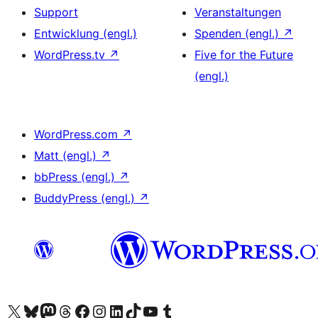
Support
Veranstaltungen
Entwicklung (engl.)
Spenden (engl.)
↗
WordPress.tv
↗
Five for the Future
(engl.)
WordPress.com
↗
Matt (engl.)
↗
bbPress (engl.)
↗
BuddyPress (engl.)
↗
Unser X-Konto (früher Twitter) besuchen
Unser Bluesky-Konto besuchen
Unser Mastodon-Konto besuchen
Unser Threads-Konto besuchen
Unsere Facebook-Seite besuchen
Unser Instagram-Konto besuchen
Unser LinkedIn-Konto besuchen
Unser TikTok-Konto besuchen
Unseren YouTube-Kanal besuchen
Unser Tumblr-Konto besuchen