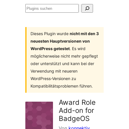
Plugins
suchen
Dieses Plugin wurde
nicht mit den 3
neuesten Hauptversionen von
WordPress getestet
. Es wird
möglicherweise nicht mehr gepflegt
oder unterstützt und kann bei der
Verwendung mit neueren
WordPress-Versionen zu
Kompatibilitätsproblemen führen.
Award Role
Add-on for
BadgeOS
Von
konnektiv