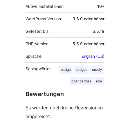
Aktive Installationen
10+
WordPress-Version
3.6.0 oder höher
Getestet bis
5.5.19
PHP-Version
5.5.9 oder höher
Sprache
English (US)
Schlagwörter
badge
badges
credly
openbadges
role
Bewertungen
Es wurden noch keine Rezensionen
eingereicht.