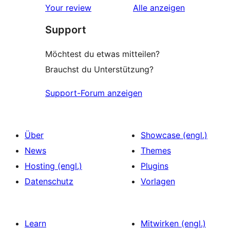
Rezensionen
Your review
Alle
anzeigen
Support
Möchtest du etwas mitteilen?
Brauchst du Unterstützung?
Support-Forum anzeigen
Über
Showcase (engl.)
News
Themes
Hosting (engl.)
Plugins
Datenschutz
Vorlagen
Learn
Mitwirken (engl.)