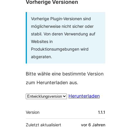
Vorherige Versionen
Vorherige Plugin-Versionen sind
möglicherweise nicht sicher oder
stabil. Von deren Verwendung auf
Websites in
Produktionsumgebungen wird
abgeraten.
Bitte wähle eine bestimmte Version
zum Herunterladen aus.
Herunterladen
Meta
Version
1.1.1
Zuletzt aktualisiert
vor
6 Jahren