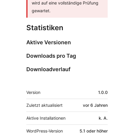
wird auf eine vollständige Prüfung
gewartet.
Statistiken
Aktive Versionen
Downloads pro Tag
Downloadverlauf
Meta
Version
1.0.0
Zuletzt aktualisiert
vor
6 Jahren
Aktive Installationen
k. A.
WordPress-Version
5.1 oder höher