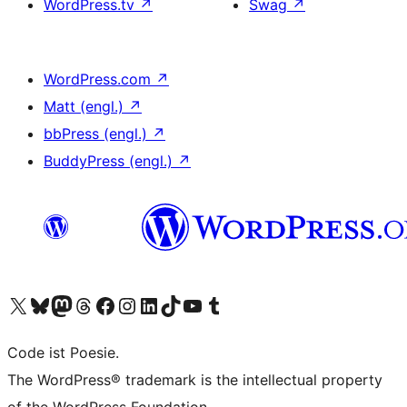
WordPress.tv
↗
Swag
↗
WordPress.com
↗
Matt (engl.)
↗
bbPress (engl.)
↗
BuddyPress (engl.)
↗
Unser X-Konto (früher Twitter) besuchen
Unser Bluesky-Konto besuchen
Unser Mastodon-Konto besuchen
Unser Threads-Konto besuchen
Unsere Facebook-Seite besuchen
Unser Instagram-Konto besuchen
Unser LinkedIn-Konto besuchen
Unser TikTok-Konto besuchen
Unseren YouTube-Kanal besuchen
Unser Tumblr-Konto besuchen
Code ist Poesie.
The WordPress® trademark is the intellectual property