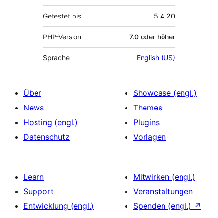
Getestet bis
5.4.20
PHP-Version
7.0 oder höher
Sprache
English (US)
Über
Showcase (engl.)
News
Themes
Hosting (engl.)
Plugins
Datenschutz
Vorlagen
Learn
Mitwirken (engl.)
Support
Veranstaltungen
Entwicklung (engl.)
Spenden (engl.)
↗