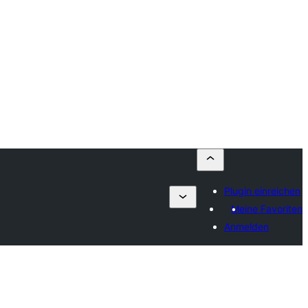
Plugin einreichen
Meine Favoriten
Anmelden