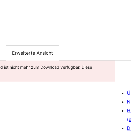
Erweiterte Ansicht
nd ist nicht mehr zum Download verfügbar. Diese
Ü
N
H
(e
D