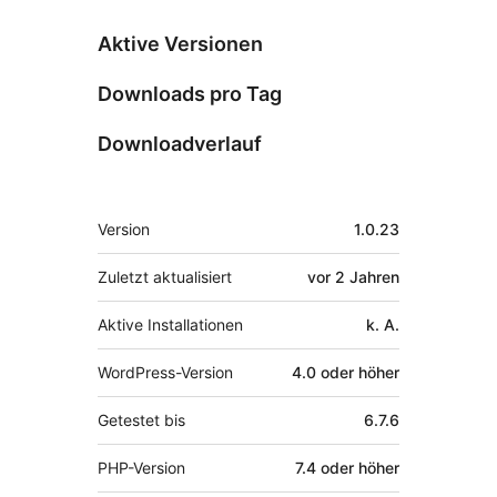
Aktive Versionen
Downloads pro Tag
Downloadverlauf
Meta
Version
1.0.23
Zuletzt aktualisiert
vor
2 Jahren
Aktive Installationen
k. A.
WordPress-Version
4.0 oder höher
Getestet bis
6.7.6
PHP-Version
7.4 oder höher