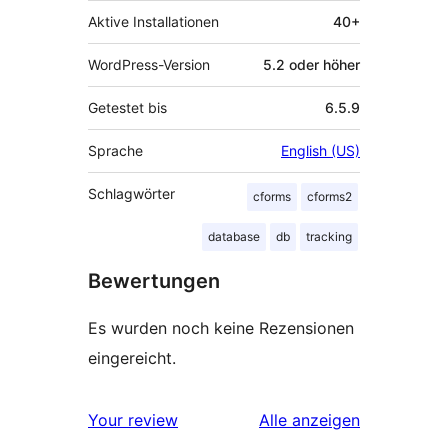
Aktive Installationen
40+
WordPress-Version
5.2 oder höher
Getestet bis
6.5.9
Sprache
English (US)
Schlagwörter
cforms
cforms2
database
db
tracking
Bewertungen
Es wurden noch keine Rezensionen
eingereicht.
Rezensionen
Your review
Alle
anzeigen