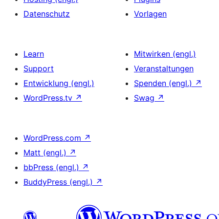
Datenschutz
Vorlagen
Learn
Mitwirken (engl.)
Support
Veranstaltungen
Entwicklung (engl.)
Spenden (engl.)
↗
WordPress.tv
↗
Swag
↗
WordPress.com
↗
Matt (engl.)
↗
bbPress (engl.)
↗
BuddyPress (engl.)
↗