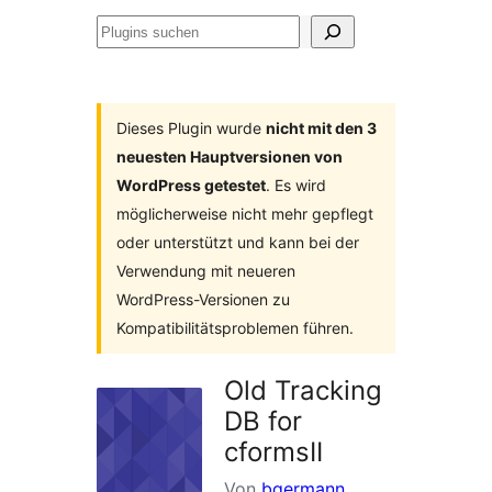
Plugins
suchen
Dieses Plugin wurde
nicht mit den 3
neuesten Hauptversionen von
WordPress getestet
. Es wird
möglicherweise nicht mehr gepflegt
oder unterstützt und kann bei der
Verwendung mit neueren
WordPress-Versionen zu
Kompatibilitätsproblemen führen.
Old Tracking
DB for
cformsII
Von
bgermann