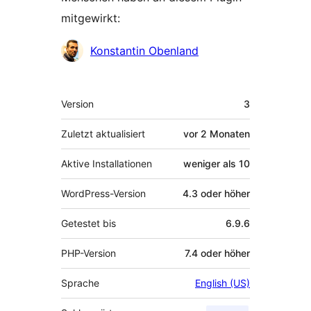
mitgewirkt:
Mitwirkende
Konstantin Obenland
Meta
Version
3
Zuletzt aktualisiert
vor
2 Monaten
Aktive Installationen
weniger als 10
WordPress-Version
4.3 oder höher
Getestet bis
6.9.6
PHP-Version
7.4 oder höher
Sprache
English (US)