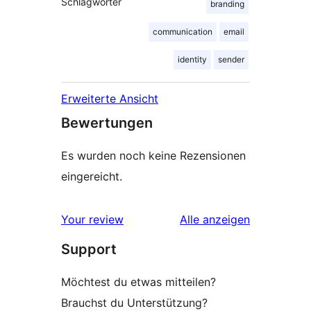
Schlagwörter
branding
communication
email
identity
sender
Erweiterte Ansicht
Bewertungen
Es wurden noch keine Rezensionen
eingereicht.
Rezensionen
Your review
Alle
anzeigen
Support
Möchtest du etwas mitteilen?
Brauchst du Unterstützung?