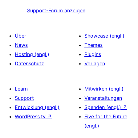
Support-Forum anzeigen
Über
Showcase (engl.)
News
Themes
Hosting (engl.)
Plugins
Datenschutz
Vorlagen
Learn
Mitwirken (engl.)
Support
Veranstaltungen
Entwicklung (engl.)
Spenden (engl.)
↗
WordPress.tv
↗
Five for the Future
(engl.)