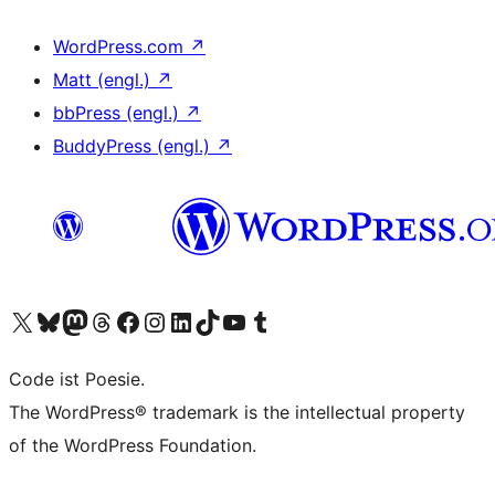
WordPress.com
↗
Matt (engl.)
↗
bbPress (engl.)
↗
BuddyPress (engl.)
↗
Unser X-Konto (früher Twitter) besuchen
Unser Bluesky-Konto besuchen
Unser Mastodon-Konto besuchen
Unser Threads-Konto besuchen
Unsere Facebook-Seite besuchen
Unser Instagram-Konto besuchen
Unser LinkedIn-Konto besuchen
Unser TikTok-Konto besuchen
Unseren YouTube-Kanal besuchen
Unser Tumblr-Konto besuchen
Code ist Poesie.
The WordPress® trademark is the intellectual property
of the WordPress Foundation.