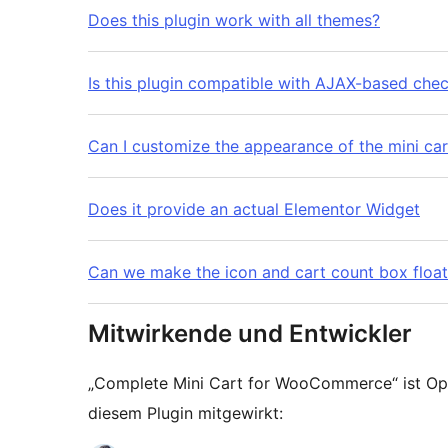
Does this plugin work with all themes?
Is this plugin compatible with AJAX-based che
Can I customize the appearance of the mini ca
Does it provide an actual Elementor Widget
Can we make the icon and cart count box float
Mitwirkende und Entwickler
„Complete Mini Cart for WooCommerce“ ist O
diesem Plugin mitgewirkt: