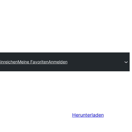
einreichen
Meine Favoriten
Anmelden
Herunterladen