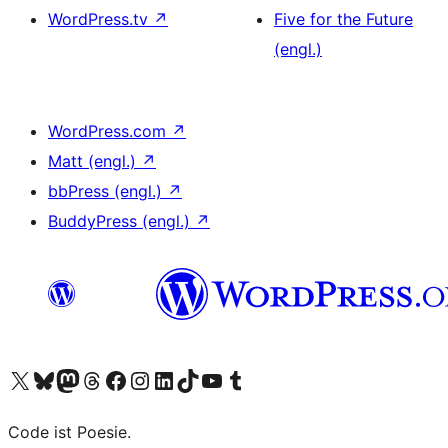
WordPress.tv
↗
Five for the Future
(engl.)
WordPress.com
↗
Matt (engl.)
↗
bbPress (engl.)
↗
BuddyPress (engl.)
↗
Unser X-Konto (früher Twitter) besuchen
Unser Bluesky-Konto besuchen
Unser Mastodon-Konto besuchen
Unser Threads-Konto besuchen
Unsere Facebook-Seite besuchen
Unser Instagram-Konto besuchen
Unser LinkedIn-Konto besuchen
Unser TikTok-Konto besuchen
Unseren YouTube-Kanal besuchen
Unser Tumblr-Konto besuchen
Code ist Poesie.