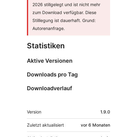
2026 stillgelegt und ist nicht mehr
zum Download verfügbar. Diese
Stilllegung ist dauerhaft. Grund:
Autorenanfrage.
Statistiken
Aktive Versionen
Downloads pro Tag
Downloadverlauf
Meta
Version
1.9.0
Zuletzt aktualisiert
vor
6 Monaten