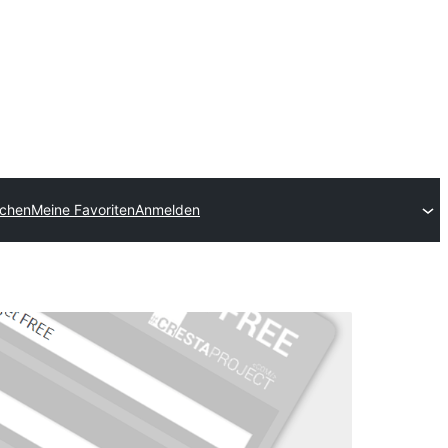
ichen
Meine Favoriten
Anmelden