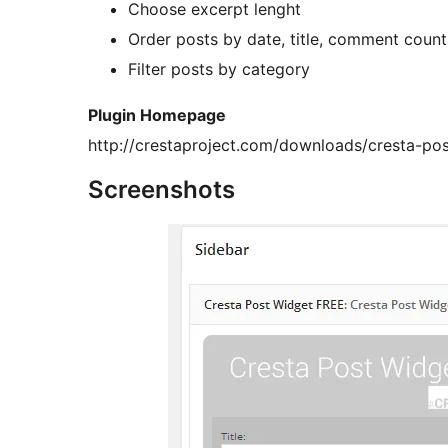
Choose excerpt lenght
Order posts by date, title, comment coun
Filter posts by category
Plugin Homepage
http://crestaproject.com/downloads/cresta-po
Screenshots