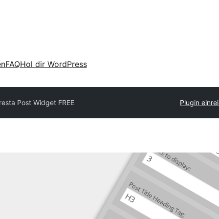
en
FAQ
Hol dir WordPress
resta Post Widget FREE
Plugin einre