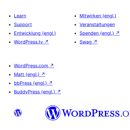
Learn
Mitwirken (engl.)
Support
Veranstaltungen
Entwicklung (engl.)
Spenden (engl.)
↗
WordPress.tv
↗
Swag
↗
WordPress.com
↗
Matt (engl.)
↗
bbPress (engl.)
↗
BuddyPress (engl.)
↗