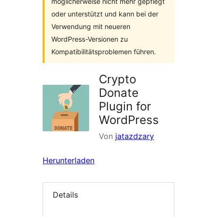
möglicherweise nicht mehr gepflegt
oder unterstützt und kann bei der
Verwendung mit neueren
WordPress-Versionen zu
Kompatibilitätsproblemen führen.
Crypto
Donate
Plugin for
WordPress
Von
jatazdzary
Herunterladen
Details