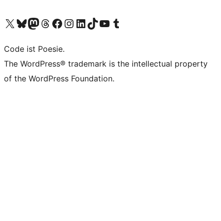
Unser X-Konto (früher Twitter) besuchen
Unser Bluesky-Konto besuchen
Unser Mastodon-Konto besuchen
Unser Threads-Konto besuchen
Unsere Facebook-Seite besuchen
Unser Instagram-Konto besuchen
Unser LinkedIn-Konto besuchen
Unser TikTok-Konto besuchen
Unseren YouTube-Kanal besuchen
Unser Tumblr-Konto besuchen
Code ist Poesie.
The WordPress® trademark is the intellectual property
of the WordPress Foundation.