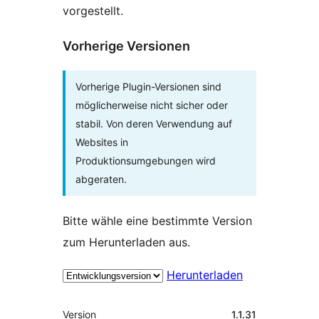
vorgestellt.
Vorherige Versionen
Vorherige Plugin-Versionen sind
möglicherweise nicht sicher oder
stabil. Von deren Verwendung auf
Websites in
Produktionsumgebungen wird
abgeraten.
Bitte wähle eine bestimmte Version
zum Herunterladen aus.
Herunterladen
Meta
Version
1.1.31