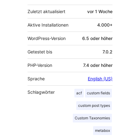
Zuletzt aktualisiert
vor
1 Woche
Aktive Installationen
4.000+
WordPress-Version
6.5 oder höher
Getestet bis
7.0.2
PHP-Version
7.4 oder höher
Sprache
English (US)
Schlagwörter
acf
custom fields
custom post types
Custom Taxonomies
metabox