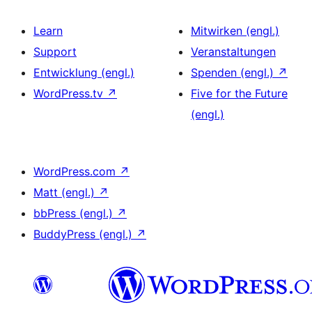
Learn
Mitwirken (engl.)
Support
Veranstaltungen
Entwicklung (engl.)
Spenden (engl.)
↗
WordPress.tv
↗
Five for the Future
(engl.)
WordPress.com
↗
Matt (engl.)
↗
bbPress (engl.)
↗
BuddyPress (engl.)
↗