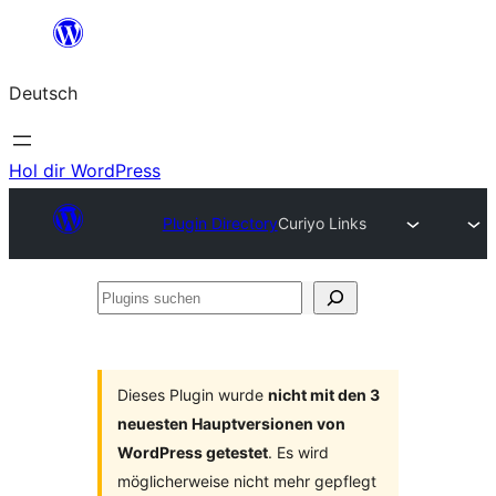
Zum
Inhalt
Deutsch
springen
Hol dir WordPress
Plugin Directory
Curiyo Links
Plugins
suchen
Dieses Plugin wurde
nicht mit den 3
neuesten Hauptversionen von
WordPress getestet
. Es wird
möglicherweise nicht mehr gepflegt