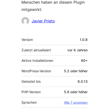
Menschen haben an diesem Plugin
mitgewirkt:
Mitwirkende
Javier Prieto
Meta
Version
1.0.8
Zuletzt aktualisiert
vor
4 Jahren
Aktive Installationen
60+
WordPress-Version
5.2 oder höher
Getestet bis
6.0.13
PHP-Version
5.6 oder höher
Sprachen
Alle 7 anzeigen