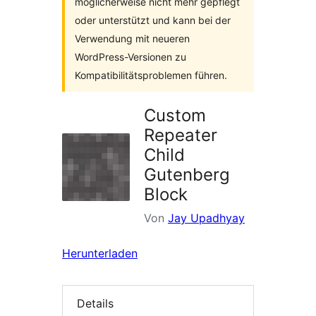
möglicherweise nicht mehr gepflegt
oder unterstützt und kann bei der
Verwendung mit neueren
WordPress-Versionen zu
Kompatibilitätsproblemen führen.
Custom
Repeater
Child
Gutenberg
Block
Von
Jay Upadhyay
Herunterladen
Details