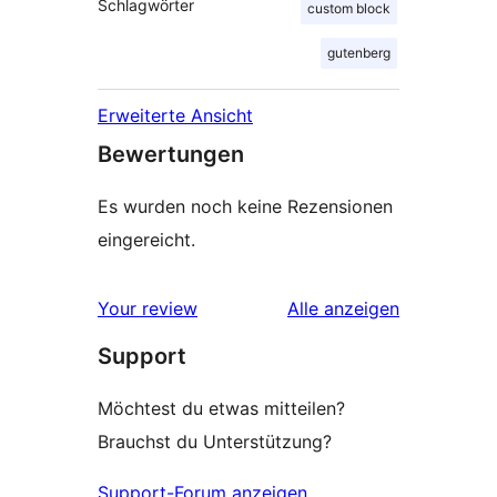
Schlagwörter
custom block
gutenberg
Erweiterte Ansicht
Bewertungen
Es wurden noch keine Rezensionen
eingereicht.
Rezensionen
Your review
Alle
anzeigen
Support
Möchtest du etwas mitteilen?
Brauchst du Unterstützung?
Support-Forum anzeigen