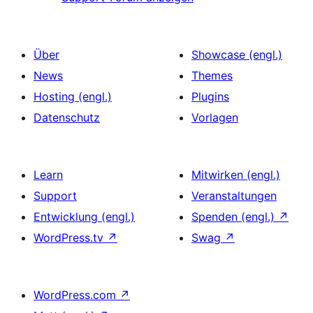
Über
Showcase (engl.)
News
Themes
Hosting (engl.)
Plugins
Datenschutz
Vorlagen
Learn
Mitwirken (engl.)
Support
Veranstaltungen
Entwicklung (engl.)
Spenden (engl.)
↗
WordPress.tv
↗
Swag
↗
WordPress.com
↗