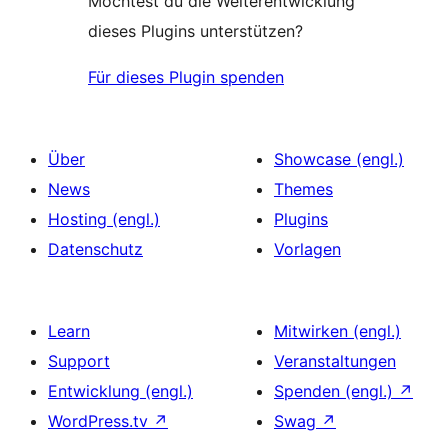
Möchtest du die Weiterentwicklung
dieses Plugins unterstützen?
Für dieses Plugin spenden
Über
Showcase (engl.)
News
Themes
Hosting (engl.)
Plugins
Datenschutz
Vorlagen
Learn
Mitwirken (engl.)
Support
Veranstaltungen
Entwicklung (engl.)
Spenden (engl.)
↗
WordPress.tv
↗
Swag
↗