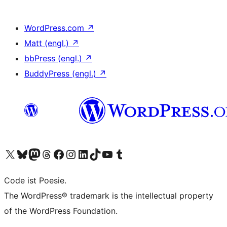
WordPress.com
↗
Matt (engl.)
↗
bbPress (engl.)
↗
BuddyPress (engl.)
↗
Unser X-Konto (früher Twitter) besuchen
Unser Bluesky-Konto besuchen
Unser Mastodon-Konto besuchen
Unser Threads-Konto besuchen
Unsere Facebook-Seite besuchen
Unser Instagram-Konto besuchen
Unser LinkedIn-Konto besuchen
Unser TikTok-Konto besuchen
Unseren YouTube-Kanal besuchen
Unser Tumblr-Konto besuchen
Code ist Poesie.
The WordPress® trademark is the intellectual property
of the WordPress Foundation.