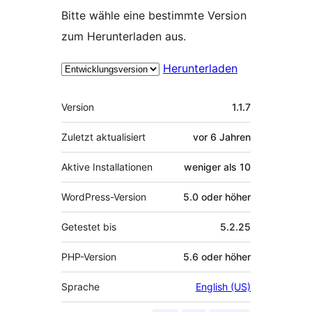
Bitte wähle eine bestimmte Version
zum Herunterladen aus.
Herunterladen
Meta
Version
1.1.7
Zuletzt aktualisiert
vor
6 Jahren
Aktive Installationen
weniger als 10
WordPress-Version
5.0 oder höher
Getestet bis
5.2.25
PHP-Version
5.6 oder höher
Sprache
English (US)