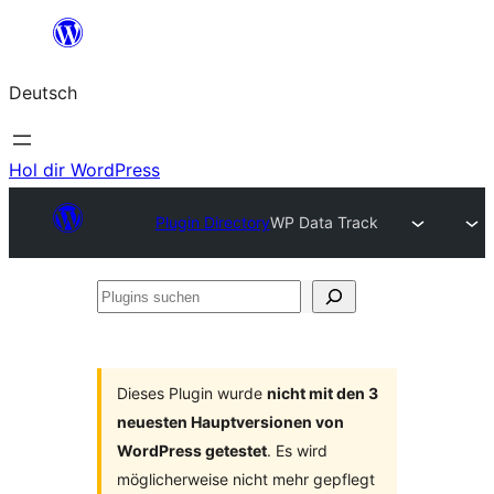
Zum
Inhalt
Deutsch
springen
Hol dir WordPress
Plugin Directory
WP Data Track
Plugins
suchen
Dieses Plugin wurde
nicht mit den 3
neuesten Hauptversionen von
WordPress getestet
. Es wird
möglicherweise nicht mehr gepflegt