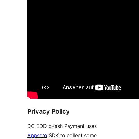
Privacy Policy
DC EDD bKash Payment uses
Appsero
SDK to collect some