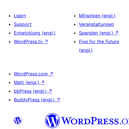
Learn
Mitwirken (engl.)
Support
Veranstaltungen
Entwicklung (engl.)
Spenden (engl.)
↗
WordPress.tv
↗
Five for the Future
(engl.)
WordPress.com
↗
Matt (engl.)
↗
bbPress (engl.)
↗
BuddyPress (engl.)
↗