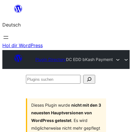
Zum
Inhalt
Deutsch
springen
Hol dir WordPress
Plugin Directory
DC EDD bKash Payment
Plugins
suchen
Dieses Plugin wurde
nicht mit den 3
neuesten Hauptversionen von
WordPress getestet
. Es wird
möglicherweise nicht mehr gepflegt