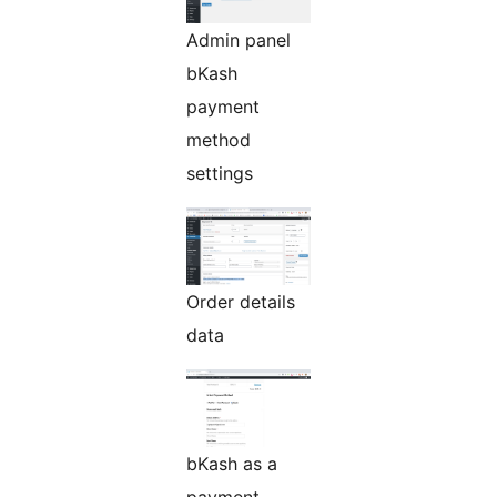
Admin panel
bKash
payment
method
settings
Order details
data
bKash as a