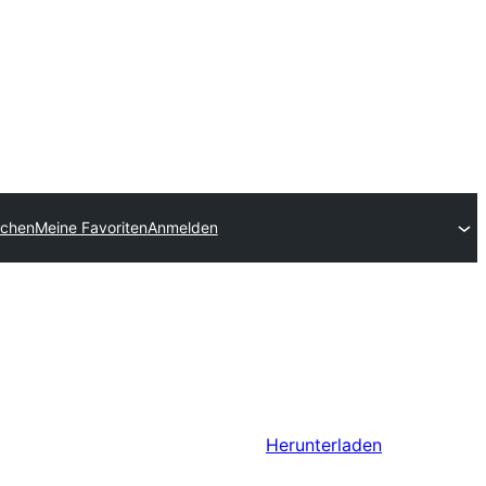
ichen
Meine Favoriten
Anmelden
Herunterladen