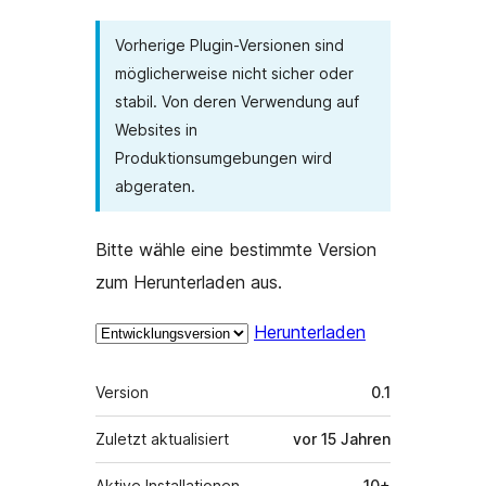
Vorherige Plugin-Versionen sind
möglicherweise nicht sicher oder
stabil. Von deren Verwendung auf
Websites in
Produktionsumgebungen wird
abgeraten.
Bitte wähle eine bestimmte Version
zum Herunterladen aus.
Herunterladen
Meta
Version
0.1
Zuletzt aktualisiert
vor
15 Jahren
Aktive Installationen
10+