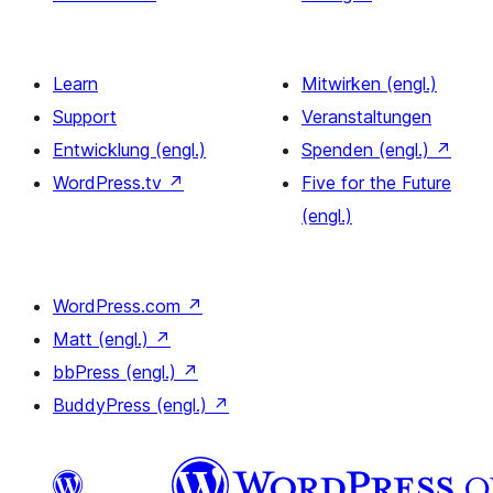
Learn
Mitwirken (engl.)
Support
Veranstaltungen
Entwicklung (engl.)
Spenden (engl.)
↗
WordPress.tv
↗
Five for the Future
(engl.)
WordPress.com
↗
Matt (engl.)
↗
bbPress (engl.)
↗
BuddyPress (engl.)
↗