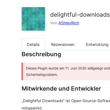
delightful-downloads
Von
A5hleyRich
Details
Rezensionen
Entwicklung
Beschreibung
Dieses Plugin wurde am 11. Juni 2020 stillgelegt un
Sicherheitsproblem.
Mitwirkende und Entwickler
„Delightful Downloads“ ist Open-Source-Softw
mitgewirkt: