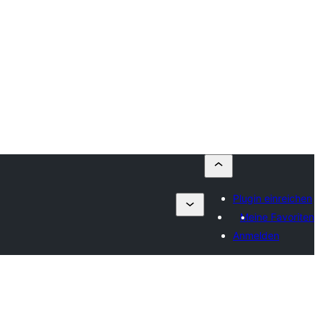
Plugin einreichen
Meine Favoriten
Anmelden