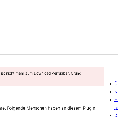
d ist nicht mehr zum Download verfügbar. Grund:
Ü
N
H
(e
are. Folgende Menschen haben an diesem Plugin
D