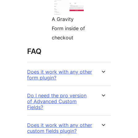
A Gravity
Form inside of
checkout
FAQ
Does it work with any other
form plugin?
Do I need the pro version
of Advanced Custom
Fields?
Does it work with any other
custom fields plugin?