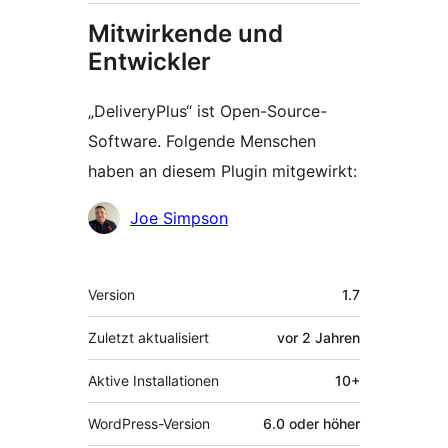
Mitwirkende und
Entwickler
„DeliveryPlus“ ist Open-Source-
Software. Folgende Menschen
haben an diesem Plugin mitgewirkt:
Mitwirkende
Joe Simpson
Meta
Version
1.7
Zuletzt aktualisiert
vor
2 Jahren
Aktive Installationen
10+
WordPress-Version
6.0 oder höher