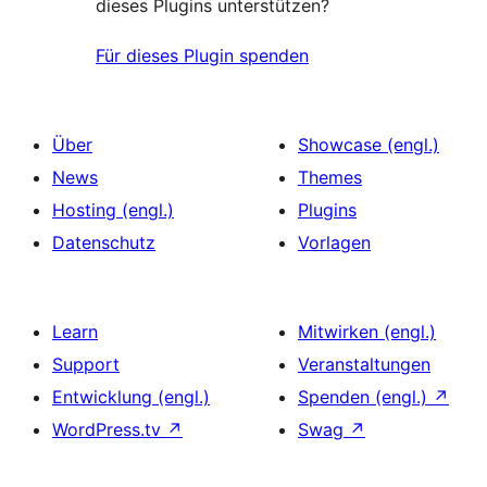
dieses Plugins unterstützen?
Für dieses Plugin spenden
Über
Showcase (engl.)
News
Themes
Hosting (engl.)
Plugins
Datenschutz
Vorlagen
Learn
Mitwirken (engl.)
Support
Veranstaltungen
Entwicklung (engl.)
Spenden (engl.)
↗
WordPress.tv
↗
Swag
↗