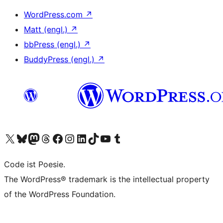
WordPress.com
↗
Matt (engl.)
↗
bbPress (engl.)
↗
BuddyPress (engl.)
↗
Unser X-Konto (früher Twitter) besuchen
Unser Bluesky-Konto besuchen
Unser Mastodon-Konto besuchen
Unser Threads-Konto besuchen
Unsere Facebook-Seite besuchen
Unser Instagram-Konto besuchen
Unser LinkedIn-Konto besuchen
Unser TikTok-Konto besuchen
Unseren YouTube-Kanal besuchen
Unser Tumblr-Konto besuchen
Code ist Poesie.
The WordPress® trademark is the intellectual property
of the WordPress Foundation.