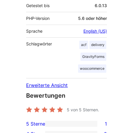
Getestet bis
6.0.13
PHP-Version
5.6 oder höher
Sprache
English (US)
Schlagwörter
acf
delivery
GravityForms
woocommerce
Erweiterte Ansicht
Bewertungen
5
von 5 Sternen.
5 Sterne
1
1 5-