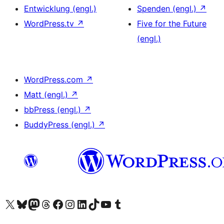
Entwicklung (engl.)
Spenden (engl.)
↗
WordPress.tv
↗
Five for the Future
(engl.)
WordPress.com
↗
Matt (engl.)
↗
bbPress (engl.)
↗
BuddyPress (engl.)
↗
Unser X-Konto (früher Twitter) besuchen
Unser Bluesky-Konto besuchen
Unser Mastodon-Konto besuchen
Unser Threads-Konto besuchen
Unsere Facebook-Seite besuchen
Unser Instagram-Konto besuchen
Unser LinkedIn-Konto besuchen
Unser TikTok-Konto besuchen
Unseren YouTube-Kanal besuchen
Unser Tumblr-Konto besuchen