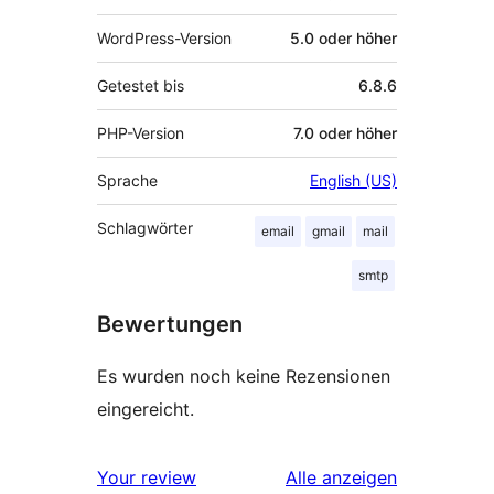
WordPress-Version
5.0 oder höher
Getestet bis
6.8.6
PHP-Version
7.0 oder höher
Sprache
English (US)
Schlagwörter
email
gmail
mail
smtp
Bewertungen
Es wurden noch keine Rezensionen
eingereicht.
Rezensionen
Your review
Alle
anzeigen