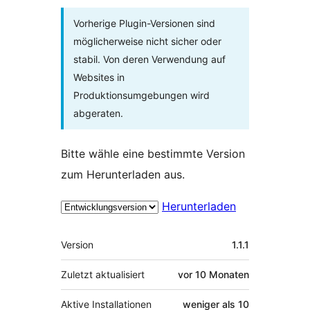
Vorherige Plugin-Versionen sind
möglicherweise nicht sicher oder
stabil. Von deren Verwendung auf
Websites in
Produktionsumgebungen wird
abgeraten.
Bitte wähle eine bestimmte Version
zum Herunterladen aus.
Herunterladen
Meta
Version
1.1.1
Zuletzt aktualisiert
vor
10 Monaten
Aktive Installationen
weniger als 10