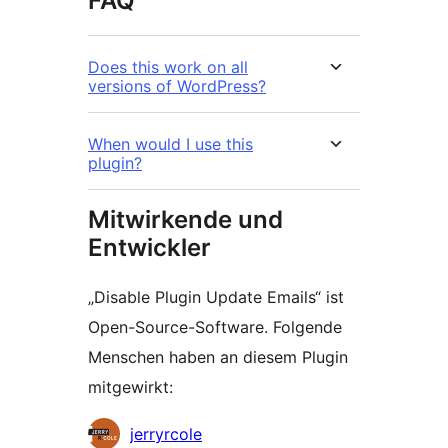
FAQ
Does this work on all
versions of WordPress?
When would I use this
plugin?
Mitwirkende und
Entwickler
„Disable Plugin Update Emails“ ist
Open-Source-Software. Folgende
Menschen haben an diesem Plugin
mitgewirkt:
Mitwirkende
jerryrcole