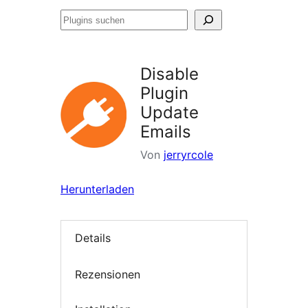
Plugins
suchen
Disable
Plugin
Update
Emails
Von
jerryrcole
Herunterladen
Details
Rezensionen