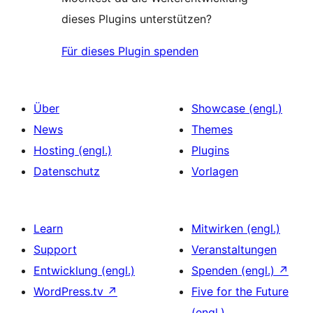
dieses Plugins unterstützen?
Für dieses Plugin spenden
Über
Showcase (engl.)
News
Themes
Hosting (engl.)
Plugins
Datenschutz
Vorlagen
Learn
Mitwirken (engl.)
Support
Veranstaltungen
Entwicklung (engl.)
Spenden (engl.)
↗
WordPress.tv
↗
Five for the Future
(engl.)