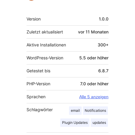
Meta
Version
1.0.0
Zuletzt aktualisiert
vor
11 Monaten
Aktive Installationen
300+
WordPress-Version
5.5 oder höher
Getestet bis
6.8.7
PHP-Version
7.0 oder höher
Sprachen
Alle 5 anzeigen
Schlagwörter
email
Notifications
Plugin Updates
updates