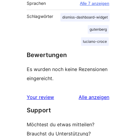
Sprachen
Alle 7 anzeigen
Schlagwörter
dismiss-dashboard-widget
gutenberg
luciano-croce
Bewertungen
Es wurden noch keine Rezensionen
eingereicht.
Rezensionen
Your review
Alle
anzeigen
Support
Möchtest du etwas mitteilen?
Brauchst du Unterstützung?