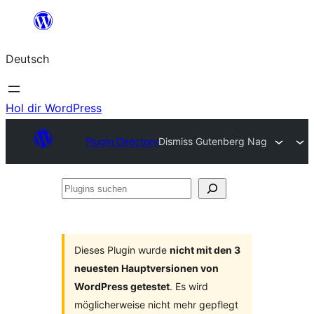
Zum
Inhalt
Deutsch
springen
Hol dir WordPress
Plugin Directory
Dismiss Gutenberg Nag
Plugins
suchen
Dieses Plugin wurde
nicht mit den 3
neuesten Hauptversionen von
WordPress getestet
. Es wird
möglicherweise nicht mehr gepflegt