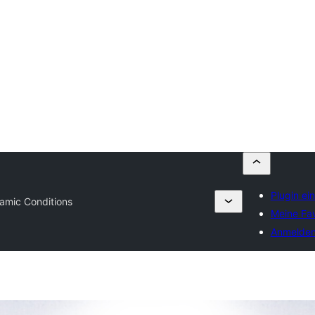
Plugin ei
amic Conditions
Meine Fav
Anmelde