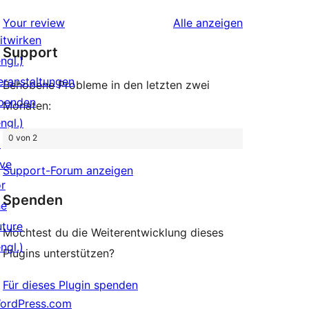
Rezensionen
Sterne-
Rezensionen
Your review
Alle
anzeigen
Rezensionen
itwirken
Support
ngl.)
eranstaltungen
Behobene Probleme in den letzten zwei
penden
Monaten:
ngl.)
0 von 2
↗
ive
Support-Forum anzeigen
or
Spenden
he
uture
Möchtest du die Weiterentwicklung dieses
ngl.)
Plugins unterstützen?
Für dieses Plugin spenden
ordPress.com