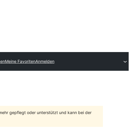
hen
Meine Favoriten
Anmelden
 mehr gepflegt oder unterstützt und kann bei der