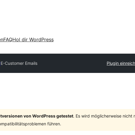
en
FAQ
Hol dir WordPress
y
E-Customer Emails
Plugin einreic
ptversionen von WordPress getestet
. Es wird möglicherweise nicht
mpatibilitätsproblemen führen.