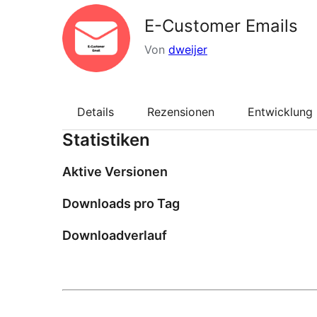
E-Customer Emails
Von
dweijer
Details
Rezensionen
Entwicklung
Statistiken
Aktive Versionen
Downloads pro Tag
Downloadverlauf