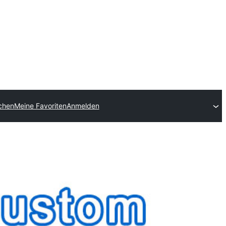
ichen
Meine Favoriten
Anmelden