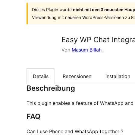
Dieses Plugin wurde
nicht mit den 3 neuesten Hau
Verwendung mit neueren WordPress-Versionen zu Ko
Easy WP Chat Integra
Von
Masum Billah
Details
Rezensionen
Installation
Beschreibung
This plugin enables a feature of WhatsApp and P
FAQ
Can I use Phone and WhatsApp together ?