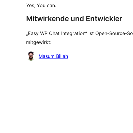
Yes, You can.
Mitwirkende und Entwickler
„Easy WP Chat Integration“ ist Open-Source-S
mitgewirkt:
Mitwirkende
Masum Billah