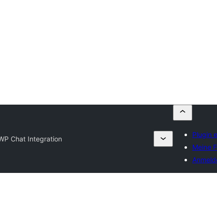
Plugin 
WP Chat Integration
Meine F
Anmeld