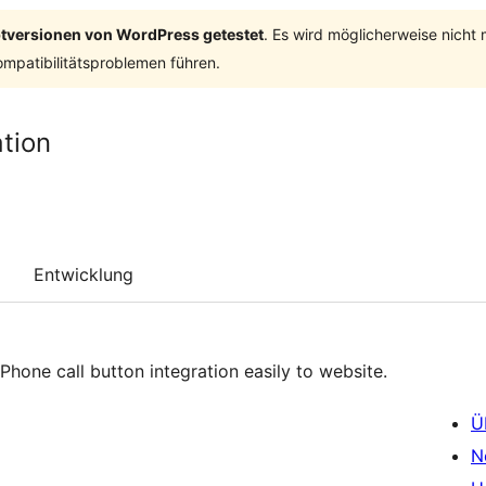
ptversionen von WordPress getestet
. Es wird möglicherweise nicht
mpatibilitätsproblemen führen.
tion
Entwicklung
hone call button integration easily to website.
Ü
N