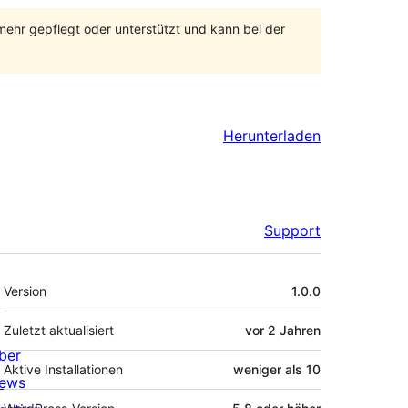
 mehr gepflegt oder unterstützt und kann bei der
Herunterladen
Support
Meta
Version
1.0.0
Zuletzt aktualisiert
vor
2 Jahren
ber
Aktive Installationen
weniger als 10
ews