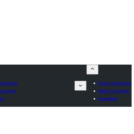
einreichen
Plugin einreichen
avoriten
Meine Favoriten
en
Anmelden