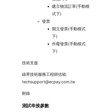
建立物流訂單(手動模
式下)
發票
開立發票(手動模式
下)
作廢發票(手動模式
下)
技術支援
綠界技術服務工程師信箱:
techsupport@ecpay.com.tw
附錄
測試串接參數