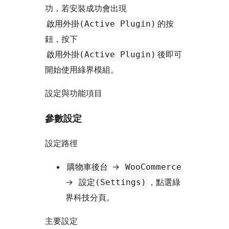
功，若安裝成功會出現
的按
啟用外掛(Active Plugin)
鈕，按下
後即可
啟用外掛(Active Plugin)
開始使用綠界模組。
設定與功能項目
參數設定
設定路徑
->
購物車後台
WooCommerce
->
，點選綠
設定(Settings)
界科技分頁。
主要設定