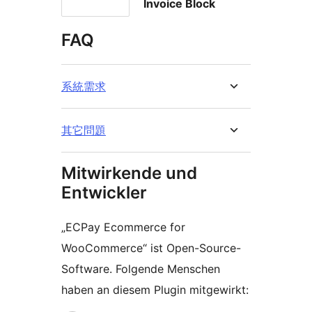
Invoice Block
FAQ
系統需求
其它問題
Mitwirkende und
Entwickler
„ECPay Ecommerce for
WooCommerce“ ist Open-Source-
Software. Folgende Menschen
haben an diesem Plugin mitgewirkt: