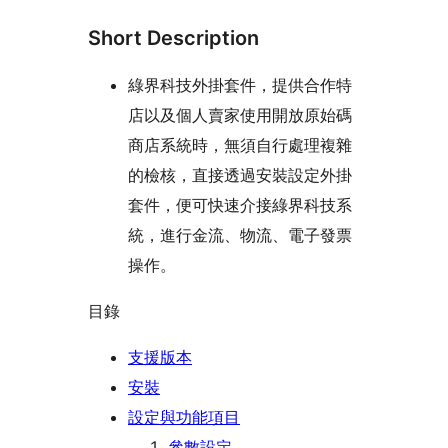
Short Description
綠界科技外掛套件，提供合作特
店以及個人賣家使用開放原始碼
商店系統時，無須自行處理複雜
的檢核，直接透過安裝設定外掛
套件，便可快速介接綠界科技系
統，進行金流、物流、電子發票
操作。
目錄
支援版本
安裝
設定與功能項目
參數設定