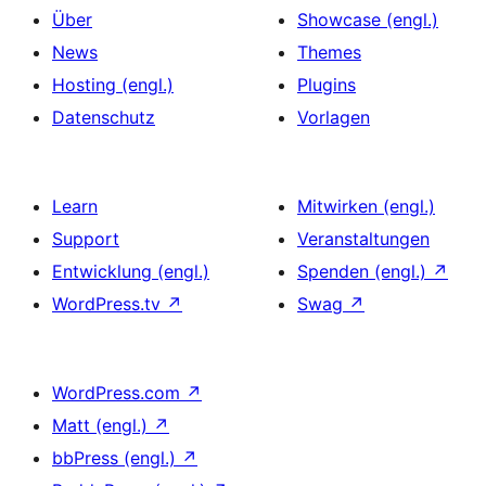
Über
Showcase (engl.)
News
Themes
Hosting (engl.)
Plugins
Datenschutz
Vorlagen
Learn
Mitwirken (engl.)
Support
Veranstaltungen
Entwicklung (engl.)
Spenden (engl.)
↗
WordPress.tv
↗
Swag
↗
WordPress.com
↗
Matt (engl.)
↗
bbPress (engl.)
↗