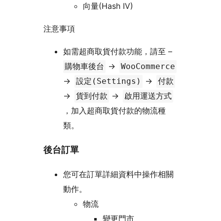
向量(Hash IV)
注意事項
如需超商取貨付款功能，請至 –
->
購物車後台
WooCommerce
->
->
設定(Settings)
付款
->
->
貨到付款
啟用運送方式
，加入超商取貨付款的物流種
類。
後台訂單
您可在訂單詳細資料中操作相關
動作。
物流
變更門市