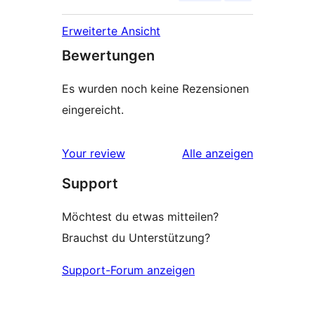
Erweiterte Ansicht
Bewertungen
Es wurden noch keine Rezensionen
eingereicht.
Rezensionen
Your review
Alle
anzeigen
Support
Möchtest du etwas mitteilen?
Brauchst du Unterstützung?
Support-Forum anzeigen