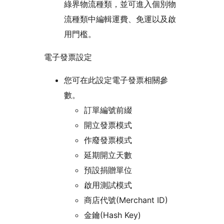
綠界物流種類，並可進入個別物
流種類中編輯運費、免運以及啟
用門檻。
電子發票設定
您可在此設定電子發票相關參
數。
訂單編號前綴
開立發票模式
作廢發票模式
延期開立天數
預設捐贈單位
啟用測試模式
商店代號(Merchant ID)
金鑰(Hash Key)