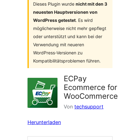
Dieses Plugin wurde
nicht mit den 3
neuesten Hauptversionen von
WordPress getestet
. Es wird
möglicherweise nicht mehr gepflegt
oder unterstützt und kann bei der
Verwendung mit neueren
WordPress-Versionen zu
Kompatibilitätsproblemen führen.
ECPay
Ecommerce for
WooCommerce
Von
techsupport
Herunterladen