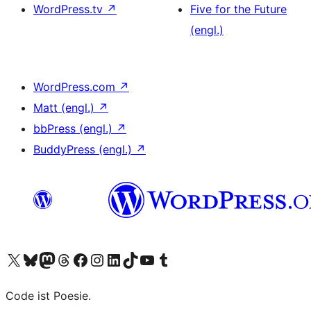
WordPress.tv
↗
Five for the Future
(engl.)
WordPress.com
↗
Matt (engl.)
↗
bbPress (engl.)
↗
BuddyPress (engl.)
↗
Unser X-Konto (früher Twitter) besuchen
Unser Bluesky-Konto besuchen
Unser Mastodon-Konto besuchen
Unser Threads-Konto besuchen
Unsere Facebook-Seite besuchen
Unser Instagram-Konto besuchen
Unser LinkedIn-Konto besuchen
Unser TikTok-Konto besuchen
Unseren YouTube-Kanal besuchen
Unser Tumblr-Konto besuchen
Code ist Poesie.