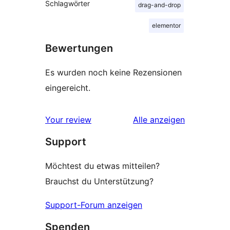
Schlagwörter
drag-and-drop
elementor
Bewertungen
Es wurden noch keine Rezensionen
eingereicht.
Rezensionen
Your review
Alle
anzeigen
Support
Möchtest du etwas mitteilen?
Brauchst du Unterstützung?
Support-Forum anzeigen
Spenden