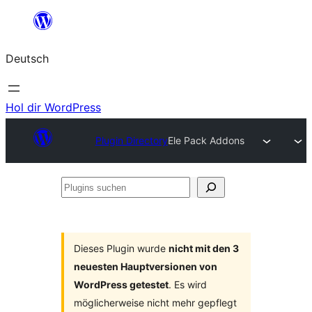
Zum
Inhalt
Deutsch
springen
Hol dir WordPress
Plugin Directory
Ele Pack Addons
Plugins
suchen
Dieses Plugin wurde
nicht mit den 3
neuesten Hauptversionen von
WordPress getestet
. Es wird
möglicherweise nicht mehr gepflegt