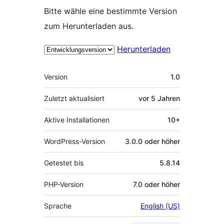
Bitte wähle eine bestimmte Version
zum Herunterladen aus.
Herunterladen
Meta
Version
1.0
Zuletzt aktualisiert
vor
5 Jahren
Aktive Installationen
10+
WordPress-Version
3.0.0 oder höher
Getestet bis
5.8.14
PHP-Version
7.0 oder höher
Sprache
English (US)