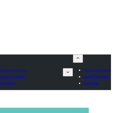
Plugin einreichen
Plugin einreichen
Meine Favoriten
Meine Favoriten
Anmelden
Anmelden