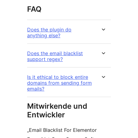
FAQ
Does the plugin do
anything else?
Does the email blacklist
support regex?
Is it ethical to block entire
domains from sending form
emails?
Mitwirkende und
Entwickler
„Email Blacklist For Elementor