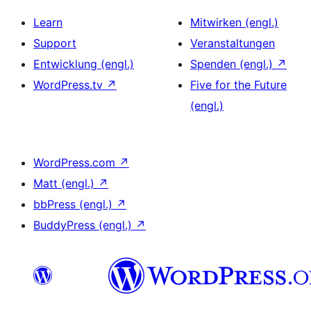
Learn
Mitwirken (engl.)
Support
Veranstaltungen
Entwicklung (engl.)
Spenden (engl.)
↗
WordPress.tv
↗
Five for the Future
(engl.)
WordPress.com
↗
Matt (engl.)
↗
bbPress (engl.)
↗
BuddyPress (engl.)
↗