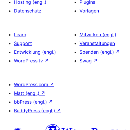
Hosting (engl.)
Plugins
Datenschutz
Vorlagen
Learn
Mitwirken (engl.)
Support
Veranstaltungen
Entwicklung (engl.)
Spenden (engl.)
↗
WordPress.tv
↗
Swag
↗
WordPress.com
↗
Matt (engl.)
↗
bbPress (engl.)
↗
BuddyPress (engl.)
↗