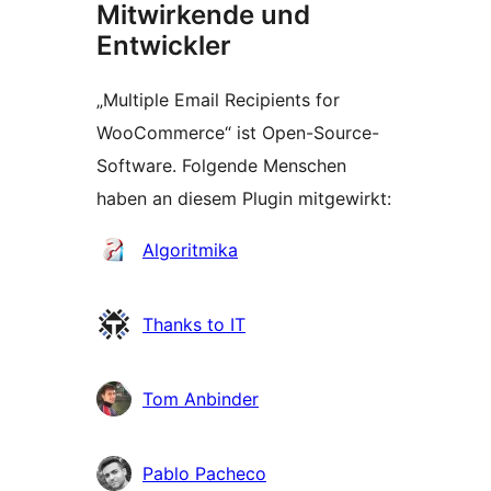
Mitwirkende und
Entwickler
„Multiple Email Recipients for
WooCommerce“ ist Open-Source-
Software. Folgende Menschen
haben an diesem Plugin mitgewirkt:
Mitwirkende
Algoritmika
Thanks to IT
Tom Anbinder
Pablo Pacheco