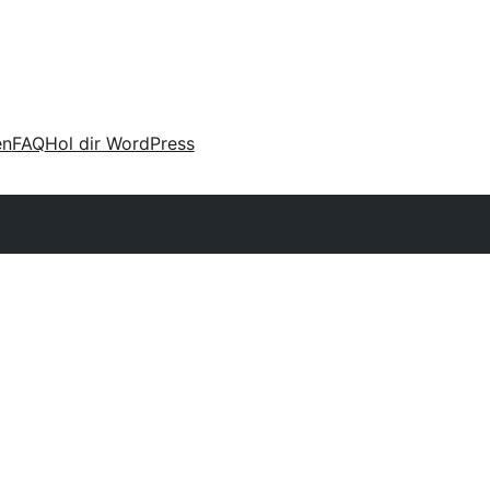
en
FAQ
Hol dir WordPress