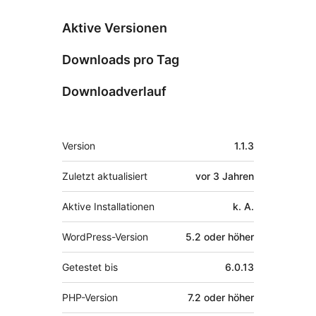
Aktive Versionen
Downloads pro Tag
Downloadverlauf
Meta
Version
1.1.3
Zuletzt aktualisiert
vor
3 Jahren
Aktive Installationen
k. A.
WordPress-Version
5.2 oder höher
Getestet bis
6.0.13
PHP-Version
7.2 oder höher