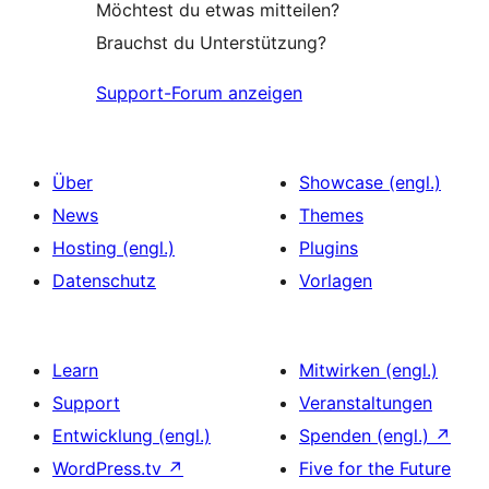
Möchtest du etwas mitteilen?
Brauchst du Unterstützung?
Support-Forum anzeigen
Über
Showcase (engl.)
News
Themes
Hosting (engl.)
Plugins
Datenschutz
Vorlagen
Learn
Mitwirken (engl.)
Support
Veranstaltungen
Entwicklung (engl.)
Spenden (engl.)
↗
WordPress.tv
↗
Five for the Future