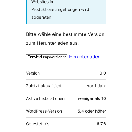
Websites in
Produktionsumgebungen wird
abgeraten.
Bitte wähle eine bestimmte Version
zum Herunterladen aus.
Herunterladen
Meta
Version
1.0.0
Zuletzt aktualisiert
vor
1 Jahr
Aktive Installationen
weniger als 10
WordPress-Version
5.4 oder höher
Getestet bis
6.7.6