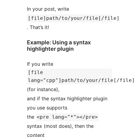
In your post, write
[file]path/to/your/file[/file]
. That’s it!
Example: Using a syntax
highlighter plugin
If you write
[file
lang="cpp"]path/to/your/file[/file]
(for instance),
and if the syntax highlighter plugin
you use supports
the
<pre lang="*"></pre>
syntax (most does), then the
content