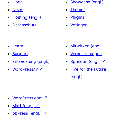
Über
Showcase (engl.)
News
Themes
Hosting (engl.)
Plugins
Datenschutz
Vorlagen
Learn
Mitwirken (engl.)
Support
Veranstaltungen
Entwicklung (engl.)
Spenden (engl.)
↗
WordPress.tv
↗
Five for the Future
(engl.)
WordPress.com
↗
Matt (engl.)
↗
bbPress (engl.)
↗