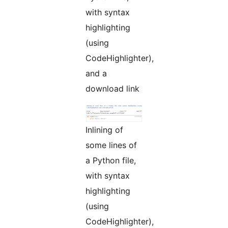
with syntax
highlighting
(using
CodeHighlighter),
and a
download link
Inlining of
some lines of
a Python file,
with syntax
highlighting
(using
CodeHighlighter),