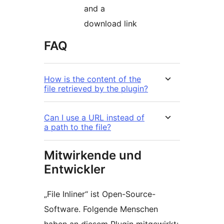
and a
download link
FAQ
How is the content of the
file retrieved by the plugin?
Can I use a URL instead of
a path to the file?
Mitwirkende und
Entwickler
„File Inliner“ ist Open-Source-
Software. Folgende Menschen