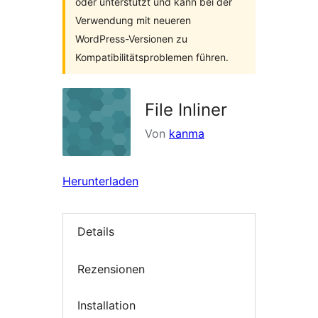
oder unterstützt und kann bei der
Verwendung mit neueren
WordPress-Versionen zu
Kompatibilitätsproblemen führen.
File Inliner
Von
kanma
Herunterladen
Details
Rezensionen
Installation