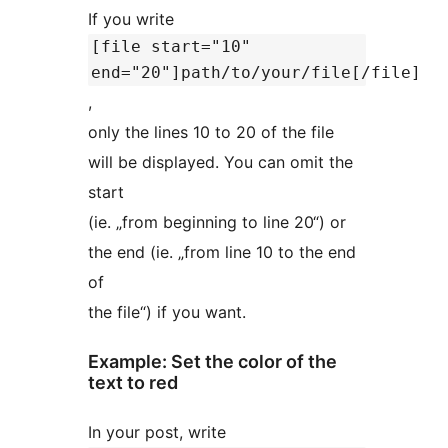
If you write
[file start="10"
end="20"]path/to/your/file[/file]
,
only the lines 10 to 20 of the file
will be displayed. You can omit the
start
(ie. „from beginning to line 20“) or
the end (ie. „from line 10 to the end
of
the file“) if you want.
Example: Set the color of the
text to red
In your post, write